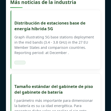
Más noticias de la industria
Distribución de estaciones base de
energía híbrida 5G
Graph illustrating 5G base stations deployment
in the mid bands (3.4 - 3.8 GHz) in the 27 EU
Member States and comparison countries.
Reporting period: at December .
Tamaño estándar del gabinete de piso
del gabinete de batería
l parámetro más importante para dimensionar
la batería es su ca idad energética. Para
encontrar dicho valor, se realiza el sig ente