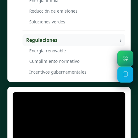
Energía limpia
Reducción de emisiones
Soluciones verdes
Regulaciones
Energía renovable
Cumplimiento normativo
Incentivos gubernamentales