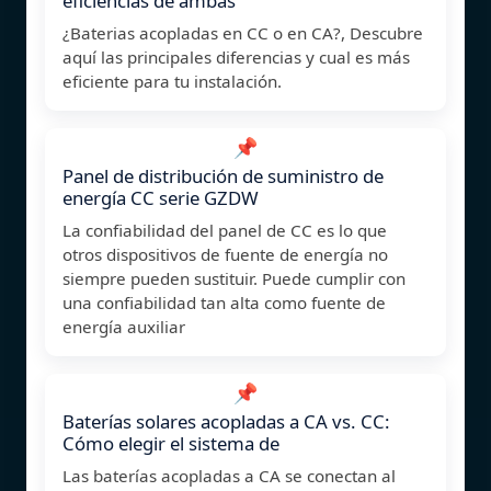
eficiencias de ambas
¿Baterias acopladas en CC o en CA?, Descubre
aquí las principales diferencias y cual es más
eficiente para tu instalación.
📌
Panel de distribución de suministro de
energía CC serie GZDW
La confiabilidad del panel de CC es lo que
otros dispositivos de fuente de energía no
siempre pueden sustituir. Puede cumplir con
una confiabilidad tan alta como fuente de
energía auxiliar
📌
Baterías solares acopladas a CA vs. CC:
Cómo elegir el sistema de
Las baterías acopladas a CA se conectan al