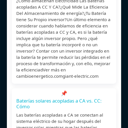
¿Cómo almacenan Electricidad Las Baterías
acopladas A CC Y CA?¿Qué Mide La Eficiencia
Del Almacenamiento de energía?¿Tu Batería
tiene Su Propio inversor?Un último elemento a
considerar cuando hablamos de eficiencia en
baterías acopladas a CC y CA, es si la batería
incluye algún inversor propio. Pero ¿qué
implica que tu batería incorporé o no un
inversor? Contar con un inversor integrado en
la batería te permite reducir las pérdidas en el
proceso de transformación y, con ello, mejorar
la eficienciadVer más en
cambioenergetico.comgiant-electric.com
📌
Baterías solares acopladas a CA vs. CC:
Cómo
Las baterías acopladas a CA se conectan al
sistema eléctrico de su hogar después del
inversor solar, mientras que las baterías