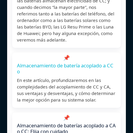
las baterías almacenan electricidad de CC; y
cuando decimos “la mayor parte”, nos
referimos tanto a las baterías del teléfono, del
ordenador como a las baterías solares como
las baterías BYD, las LG Resu Prime o las Luna
de Huawei; pero hay alguna excepción, como
veremos más adelante.
📌
Almacenamiento de batería acoplado a CC
o
En este artículo, profundizaremos en las
complejidades del acoplamiento de CC y CA,
sus ventajas y desventajas, y cómo determinar
la mejor opción para su sistema solar.
📌
Almacenamiento de baterías acoplado a CA
o CC: Elija con cuidado