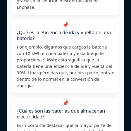
gracias a la solución descentralizada de
Enphase.
📌
¿Qué es la eficiencia de ida y vuelta de una
batería?
Por ejemplo, digamos que cargas la batería
con 10 kWh en una batería y esta luego te
proporciona 9 kWh; esto significa que la
batería tiene una eficiencia de ida y vuelta del
90%. Unas pérdidas que, por otra parte, entran
dentro de lo normal en la conversión de
energía.
📌
¿Cuáles son las baterías que almacenan
electricidad?
Es importante destacar que la mayor parte de