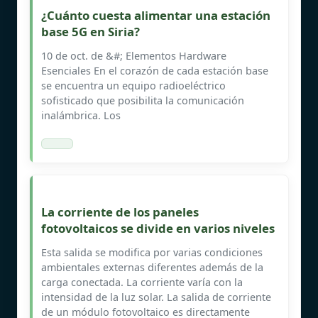
¿Cuánto cuesta alimentar una estación
base 5G en Siria?
10 de oct. de &#; Elementos Hardware
Esenciales En el corazón de cada estación base
se encuentra un equipo radioeléctrico
sofisticado que posibilita la comunicación
inalámbrica. Los
La corriente de los paneles
fotovoltaicos se divide en varios niveles
Esta salida se modifica por varias condiciones
ambientales externas diferentes además de la
carga conectada. La corriente varía con la
intensidad de la luz solar. La salida de corriente
de un módulo fotovoltaico es directamente