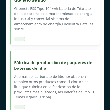
titanato de litio
Gabinete ESS Tipo 104kwh batería de Titanato
de litio sistema de almacenamiento de energía,
industrial y comercial sistema de
almacenamiento de energía,Encuentra Detalles
sobre
Fábrica de producción de paquetes de
baterías de litio
Además del carbonato de litio, se obtienen
también otros productos como el cloruro de
litio que culmina en la fabricación de lo
productos mas buscados, las baterías de litio. 3.
Temas legales [arriba]