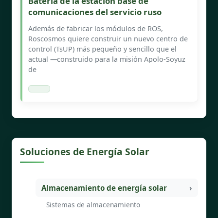
Batería de la estación base de
comunicaciones del servicio ruso
Además de fabricar los módulos de ROS,
Roscosmos quiere construir un nuevo centro de
control (TsUP) más pequeño y sencillo que el
actual —construido para la misión Apolo-Soyuz
de
Soluciones de Energía Solar
Almacenamiento de energía solar
Sistemas de almacenamiento