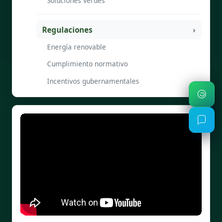
Soluciones verdes
Regulaciones
Energía renovable
Cumplimiento normativo
Incentivos gubernamentales