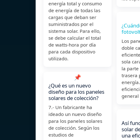
energía total y consumo
de energía de todas las
cargas que deban ser
suministrados por el
¿Cuándo
sistema solar. Para ello,
fotovol
se debe calcular el total
Los pane
de watts-hora por día
doble c
para cada dispositivo
eficient
utilizado.
sola car
la parte
trasera
📌
energía.
¿Qué es un nuevo
eficienc
diseño para los paneles
general 
solares de colección?
7.- Un fabricante ha
ideado un nuevo diseño
para los paneles solares
Así fun
de colección. Según los
solar d
estudios de
una efi