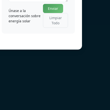
Enviar
Únase a la
conversación sobre
Limpiar
energía solar
Todo