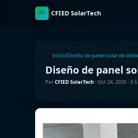
CFIED SolarTech
Inicio
/
Diseño de panel solar de dobl
Diseño de panel so
Por
CFIED SolarTech
·
Oct 24, 2020
· 3-5