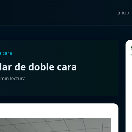
Inicio
e cara
lar de doble cara
 min lectura