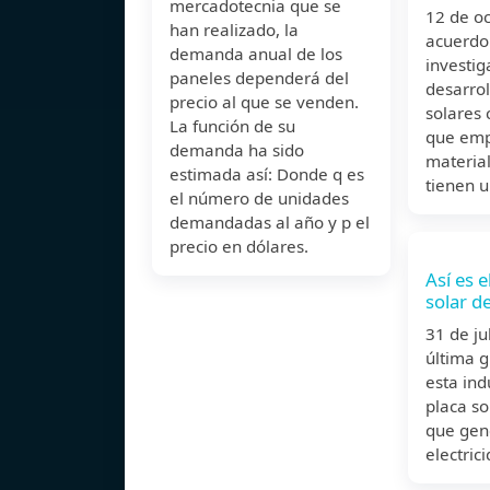
mercadotecnia que se
12 de o
han realizado, la
acuerdo
demanda anual de los
investig
paneles dependerá del
desarrol
precio al que se venden.
solares
La función de su
que emp
demanda ha sido
materia
estimada así: Donde q es
tienen u
el número de unidades
demandadas al año y p el
precio en dólares.
Así es 
solar d
31 de j
última 
esta ind
placa so
que gen
electric