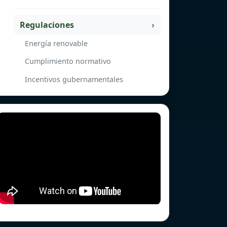
Regulaciones
Energía renovable
Cumplimiento normativo
Incentivos gubernamentales