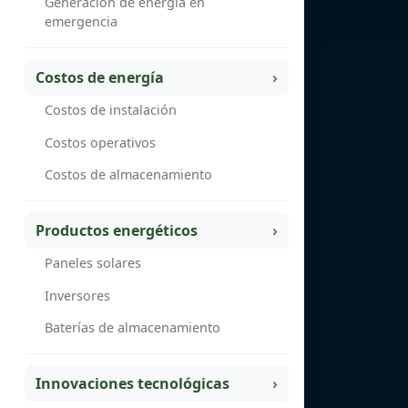
Generación de energía en
emergencia
Costos de energía
Costos de instalación
Costos operativos
Costos de almacenamiento
Productos energéticos
Paneles solares
Inversores
Baterías de almacenamiento
Innovaciones tecnológicas