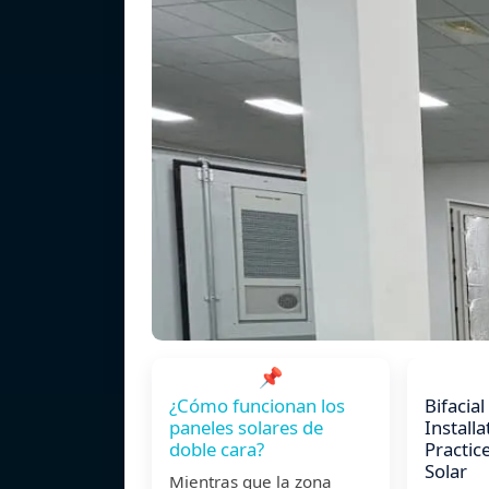
📌
¿Cómo funcionan los
Bifacial
paneles solares de
Installa
doble cara?
Practic
Solar
Mientras que la zona