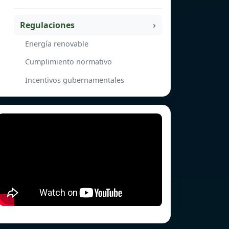
Regulaciones
Energía renovable
Cumplimiento normativo
Incentivos gubernamentales