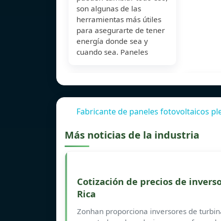
son algunas de las
herramientas más útiles
para asegurarte de tener
energía donde sea y
cuando sea. Paneles
Fabricante de paneles fotovoltaicos p
Más noticias de la industria
Cotización de precios de invers
Rica
Zonhan proporciona inversores de turbina