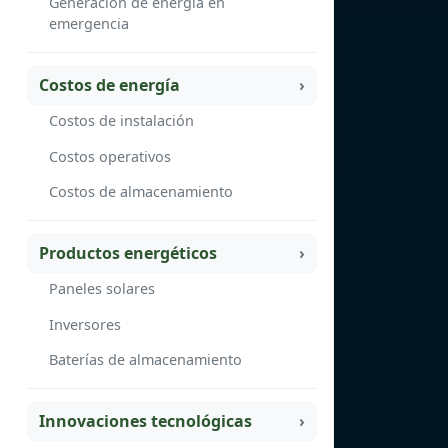
Generación de energía en
emergencia
Costos de energía
Costos de instalación
Costos operativos
Costos de almacenamiento
Productos energéticos
Paneles solares
Inversores
Baterías de almacenamiento
Innovaciones tecnológicas