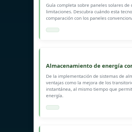
Guía completa sobre paneles solares de do
limitaciones. Descubra cuándo esta tecno
comparación con los paneles convencion
Almacenamiento de energía co
De la implementación de sistemas de al
ventajas como la mejora de los transitor
instantánea, al mismo tiempo que permit
energía.