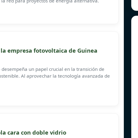
 la red para proyectos de energía alternativa.
la empresa fotovoltaica de Guinea
o desempeña un papel crucial en la transición de
stenible. Al aprovechar la tecnología avanzada de
la cara con doble vidrio