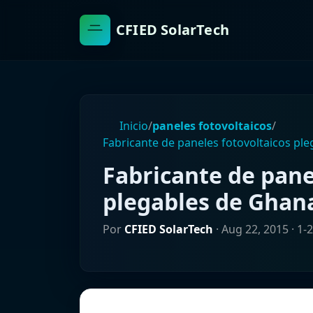
CFIED SolarTech
Inicio
/
paneles fotovoltaicos
/
Fabricante de paneles fotovoltaicos pl
Fabricante de pane
plegables de Ghan
Por
CFIED SolarTech
·
Aug 22, 2015
· 1-