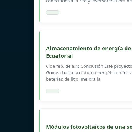
conectados a la red y inversores fuera de
Almacenamiento de energía de 
Ecuatorial
6 de feb. de &#; Conclusión Este proyect
Guinea hacia un futuro energético más so
baterías de litio, mejora la
Módulos fotovoltaicos de una so