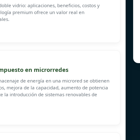
ble vidrio: aplicaciones, beneficios, costos y
logía premium ofrece un valor real en
ales.
mpuesto en microrredes
macenaje de energía en una microred se obtienen
ios, mejora de la capacidad, aumento de potencia
e la introducción de sistemas renovables de