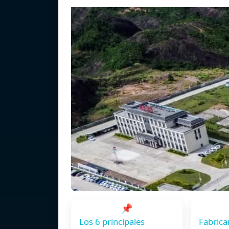
📌
Los 6 principales
Fabrica