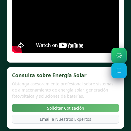
Consulta sobre Energía Solar
Obtenga asesoramiento profesional sobre sistemas
de almacenamiento de energía solar, generación
fotovoltaica y soluciones de baterías.
Solicitar Cotización
Email a Nuestros Expertos