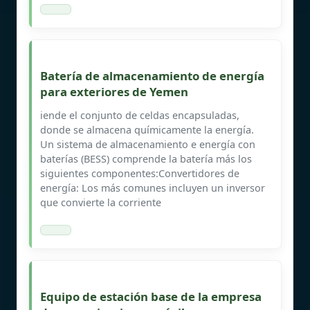
Batería de almacenamiento de energía
para exteriores de Yemen
iende el conjunto de celdas encapsuladas,
donde se almacena químicamente la energía.
Un sistema de almacenamiento e energía con
baterías (BESS) comprende la batería más los
siguientes componentes:Convertidores de
energía: Los más comunes incluyen un inversor
que convierte la corriente
Equipo de estación base de la empresa