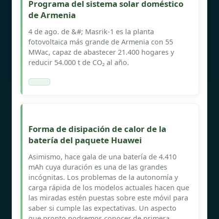
Programa del sistema solar doméstico
de Armenia
4 de ago. de &#; Masrik-1 es la planta
fotovoltaica más grande de Armenia con 55
MWac, capaz de abastecer 21.400 hogares y
reducir 54.000 t de CO₂ al año.
Forma de disipación de calor de la
batería del paquete Huawei
Asimismo, hace gala de una batería de 4.410
mAh cuya duración es una de las grandes
incógnitas. Los problemas de la autonomía y
carga rápida de los modelos actuales hacen que
las miradas estén puestas sobre este móvil para
saber si cumple las expectativas. Un aspecto
que pronto podremos conocer de primera