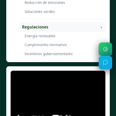
Reducción de emisiones
Soluciones verdes
Regulaciones
Energía renovable
Cumplimiento normativo
Incentivos gubernamentales