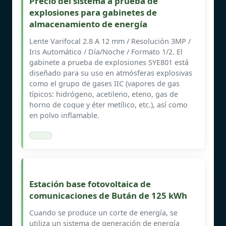
Precio del sistema a prueba de
explosiones para gabinetes de
almacenamiento de energía
Lente Varifocal 2.8 A 12 mm / Resolución 3MP /
Iris Automático / Día/Noche / Formato 1/2. El
gabinete a prueba de explosiones SYE801 está
diseñado para su uso en atmósferas explosivas
como el grupo de gases IIC (vapores de gas
típicos: hidrógeno, acetileno, eteno, gas de
horno de coque y éter metílico, etc.), así como
en polvo inflamable.
Estación base fotovoltaica de
comunicaciones de Bután de 125 kWh
Cuando se produce un corte de energía, se
utiliza un sistema de generación de energía