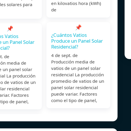
en kilovatios hora (kWh)
les solares para
de
📌
📌
¿Cuántos Vatios
s Vatios
Produce un Panel Solar
 un Panel Solar
Residencial?
cial?
4 de sept. de
ept. de
Producción media de
ión media de
vatios de un panel solar
e un panel solar
residencial La producción
ial La producción
promedio de vatios de un
o de vatios de un
panel solar residencial
lar residencial
puede variar. Factores
riar. Factores
como el tipo de panel,
tipo de panel,