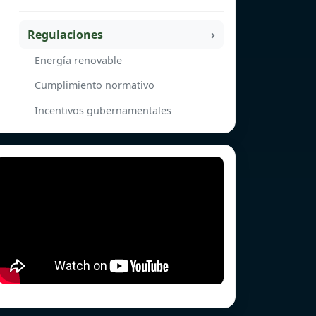
Regulaciones
Energía renovable
Cumplimiento normativo
Incentivos gubernamentales