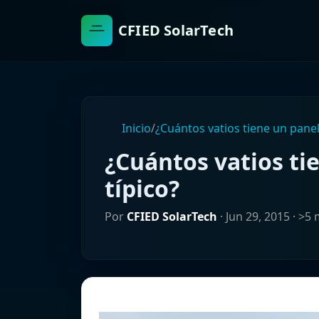
CFIED SolarTech
Inicio
/
¿Cuántos vatios tiene un panel 
¿Cuántos vatios ti
típico?
Por
CFIED SolarTech
·
Jun 29, 2015
· >5 