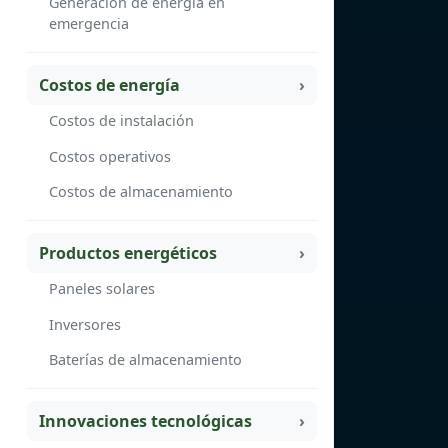
Generación de energía en
emergencia
Costos de energía
Costos de instalación
Costos operativos
Costos de almacenamiento
Productos energéticos
Paneles solares
Inversores
Baterías de almacenamiento
Innovaciones tecnológicas