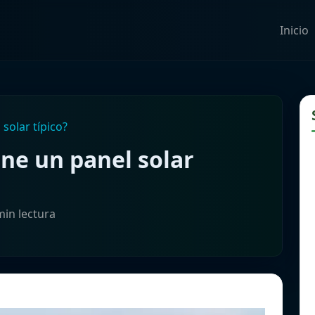
Inicio
solar típico?
ene un panel solar
min lectura