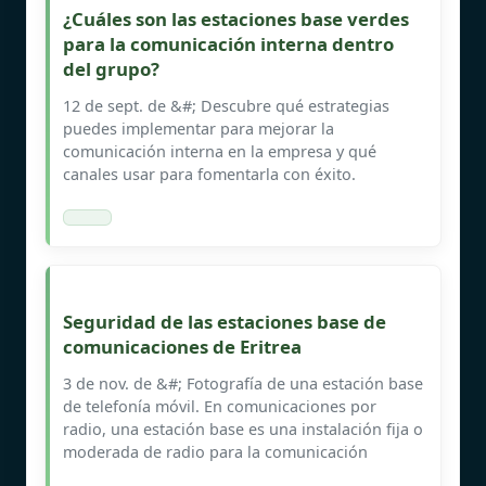
¿Cuáles son las estaciones base verdes
para la comunicación interna dentro
del grupo?
12 de sept. de &#; Descubre qué estrategias
puedes implementar para mejorar la
comunicación interna en la empresa y qué
canales usar para fomentarla con éxito.
Seguridad de las estaciones base de
comunicaciones de Eritrea
3 de nov. de &#; Fotografía de una estación base
de telefonía móvil. En comunicaciones por
radio, una estación base es una instalación fija o
moderada de radio para la comunicación