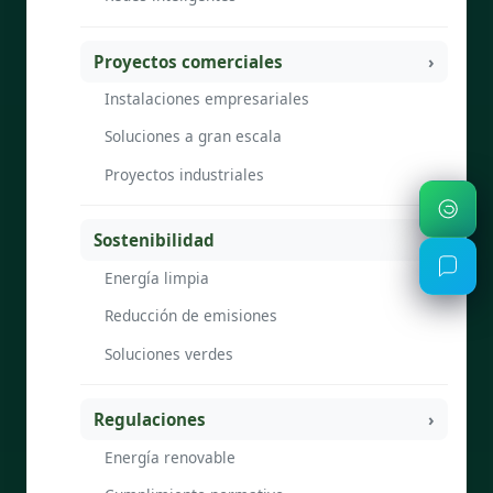
Proyectos comerciales
Instalaciones empresariales
Soluciones a gran escala
Proyectos industriales
Sostenibilidad
Energía limpia
Reducción de emisiones
Soluciones verdes
Regulaciones
Energía renovable