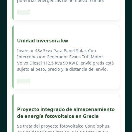
potencias energéticas de un nuevo mundo.
Unidad inversora kw
Inversor 48v 3kva Para Panel Solar. Con
Interconexion Generador Evans Trif. Motor
Volvo Diesel 112.5 Kva 90 Kw El envío gratis está
sujeto al peso, precio y la distancia del envío.
Proyecto integrado de almacenamiento
de energía fotovoltaica en Grecia
Se trata del proyecto fotovoltaico Conolophus,