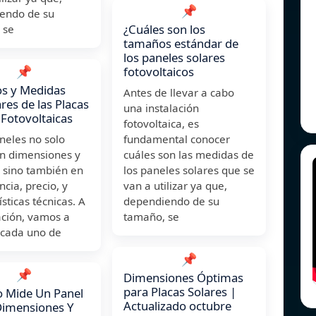
📌
endo de su
¿Cuáles son los
 se
tamaños estándar de
los paneles solares
📌
fotovoltaicos
s y Medidas
Antes de llevar a cabo
res de las Placas
una instalación
 Fotovoltaicas
fotovoltaica, es
neles no solo
fundamental conocer
en dimensiones y
cuáles son las medidas de
 sino también en
los paneles solares que se
ncia, precio, y
van a utilizar ya que,
ísticas técnicas. A
dependiendo de su
ación, vamos a
tamaño, se
 cada uno de
📌
📌
Dimensiones Óptimas
para Placas Solares |
 Mide Un Panel
Actualizado octubre
Dimensiones Y