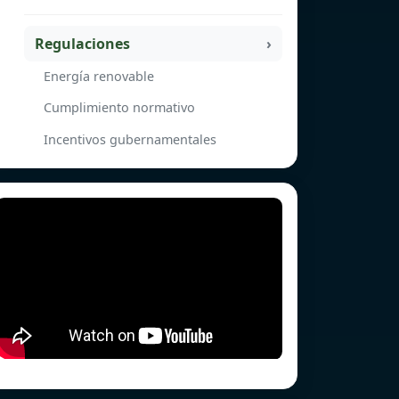
Regulaciones
Energía renovable
Cumplimiento normativo
Incentivos gubernamentales