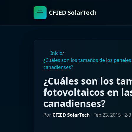
CFIED SolarTech
Inicio
/
¿Cuáles son los tamaños de los paneles f
canadienses?
¿Cuáles son los ta
fotovoltaicos en la
canadienses?
Por
CFIED SolarTech
·
Feb 23, 2015
· 2-3