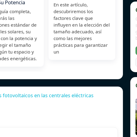
u Potencia
En este artículo,
guía completa,
descubriremos los
rás las
factores clave que
ones estándar de
influyen en la elección del
les solares, su
tamaño adecuado, así
 con la potencia y
como las mejores
egir el tamaño
prácticas para garantizar
gún tu espacio y
un
ades energéticas.
fotovoltaicos en las centrales eléctricas