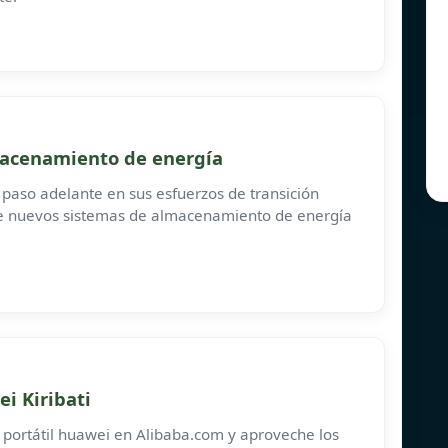
lmacenamiento de energía
 paso adelante en sus esfuerzos de transición
e nuevos sistemas de almacenamiento de energía
i Kiribati
 portátil huawei en Alibaba.com y aproveche los