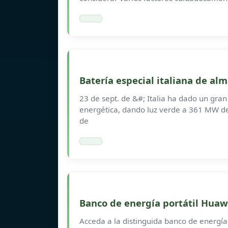
Batería especial italiana de a
23 de sept. de &#; Italia ha dado un gran
energética, dando luz verde a 361 MW d
de
Banco de energía portátil Huawe
Acceda a la distinguida banco de energía