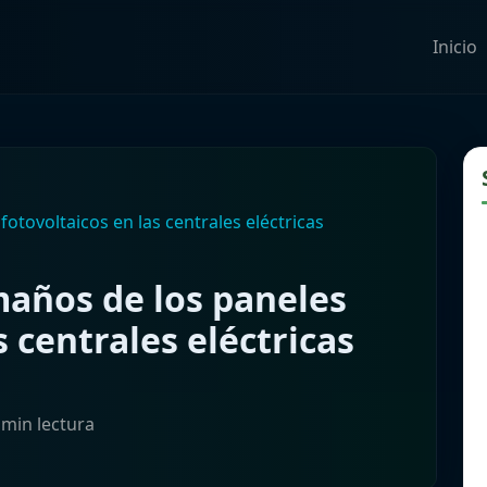
Inicio
otovoltaicos en las centrales eléctricas
maños de los paneles
s centrales eléctricas
 min lectura