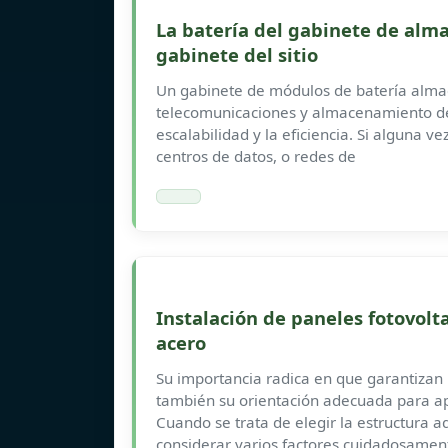
La batería del gabinete de alm
gabinete del sitio
Un gabinete de módulos de batería alma
telecomunicaciones y almacenamiento de 
escalabilidad y la eficiencia. Si alguna v
centros de datos, o redes de
Instalación de paneles fotovolt
acero
Su importancia radica en que garantizan n
también su orientación adecuada para ap
Cuando se trata de elegir la estructura 
considerar varios factores cuidadosamen