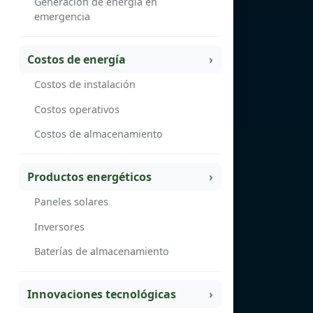
Generación de energía en
emergencia
Costos de energía
Costos de instalación
Costos operativos
Costos de almacenamiento
Productos energéticos
Paneles solares
Inversores
Baterías de almacenamiento
Innovaciones tecnológicas