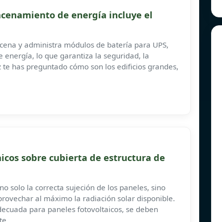
acenamiento de energía incluye el
cena y administra módulos de batería para UPS,
energía, lo que garantiza la seguridad, la
ez te has preguntado cómo son los edificios grandes,
aicos sobre cubierta de estructura de
o solo la correcta sujeción de los paneles, sino
rovechar al máximo la radiación solar disponible.
adecuada para paneles fotovoltaicos, se deben
te.