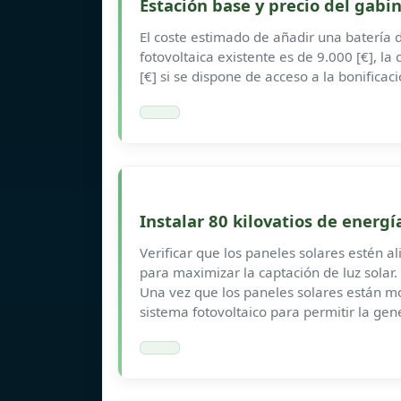
Estación base y precio del gabin
El coste estimado de añadir una batería 
fotovoltaica existente es de 9.000 [€], l
[€] si se dispone de acceso a la bonificac
Instalar 80 kilovatios de energí
Verificar que los paneles solares estén 
para maximizar la captación de luz solar. 
Una vez que los paneles solares están mo
sistema fotovoltaico para permitir la gene