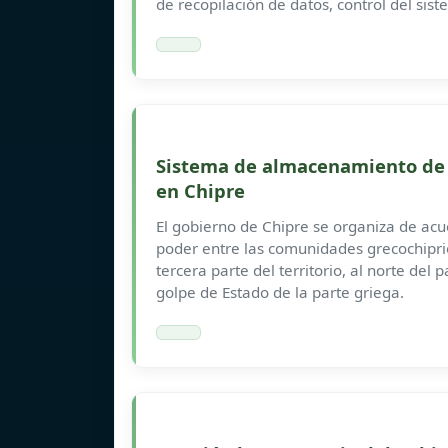
de recopilación de datos, control del sist
Sistema de almacenamiento de 
en Chipre
El gobierno de Chipre se organiza de acue
poder entre las comunidades grecochipriot
tercera parte del territorio, al norte de
golpe de Estado de la parte griega.