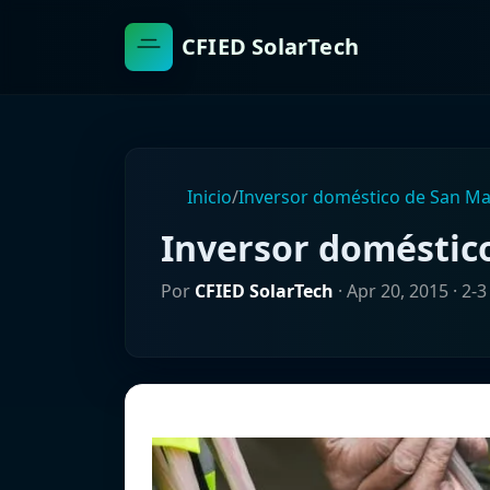
CFIED SolarTech
Inicio
/
Inversor doméstico de San Ma
Inversor doméstic
Por
CFIED SolarTech
·
Apr 20, 2015
· 2-3