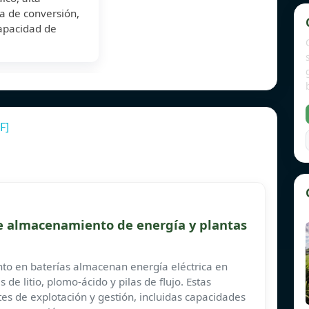
ia de conversión,
capacidad de
F]
 de almacenamiento de energía y plantas
nto en baterías almacenan energía eléctrica en
 de litio, plomo-ácido y pilas de flujo. Estas
tes de explotación y gestión, incluidas capacidades