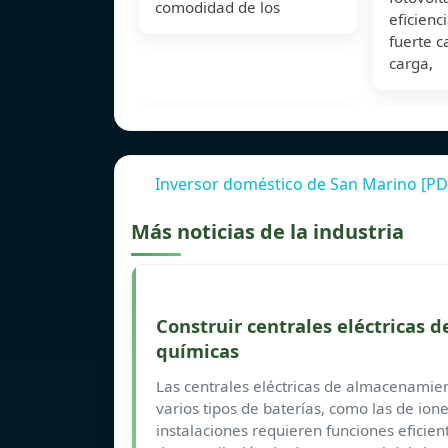
comodidad de los
eficienc
fuerte 
carga,
Inversor doméstico de San Marino [PD
Más noticias de la industria
Construir centrales eléctricas
químicas
Las centrales eléctricas de almacenamie
varios tipos de baterías, como las de iones
instalaciones requieren funciones eficien