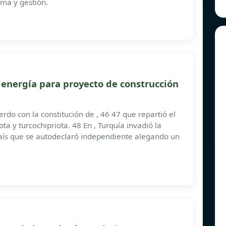
ema y gestión.
energía para proyecto de construcción
rdo con la constitución de , 46 47 que repartió el
a y turcochipriota. 48 En , Turquía invadió la
l país que se autodeclaró independiente alegando un