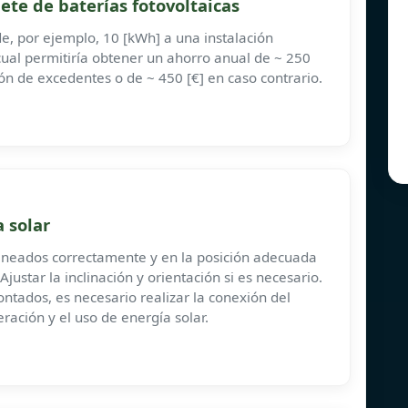
ete de baterías fotovoltaicas
de, por ejemplo, 10 [kWh] a una instalación
a cual permitiría obtener un ahorro anual de ~ 250
ión de excedentes o de ~ 450 [€] en caso contrario.
a solar
alineados correctamente y en la posición adecuada
Ajustar la inclinación y orientación si es necesario.
ntados, es necesario realizar la conexión del
ración y el uso de energía solar.