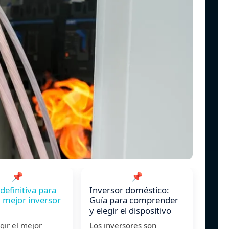
📌
📌
definitiva para
Inversor doméstico:
el mejor inversor
Guía para comprender
y elegir el dispositivo
gir el mejor
Los inversores son