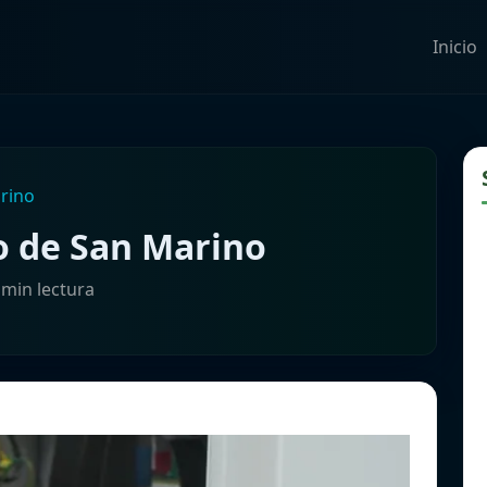
Inicio
rino
o de San Marino
 min lectura