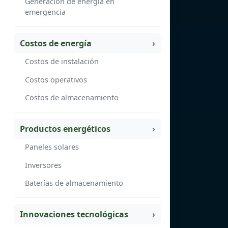
Generación de energía en
emergencia
Costos de energía
Costos de instalación
Costos operativos
Costos de almacenamiento
Productos energéticos
Paneles solares
Inversores
Baterías de almacenamiento
Innovaciones tecnológicas