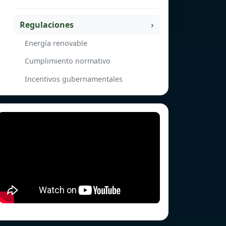
Regulaciones
Energía renovable
Cumplimiento normativo
Incentivos gubernamentales