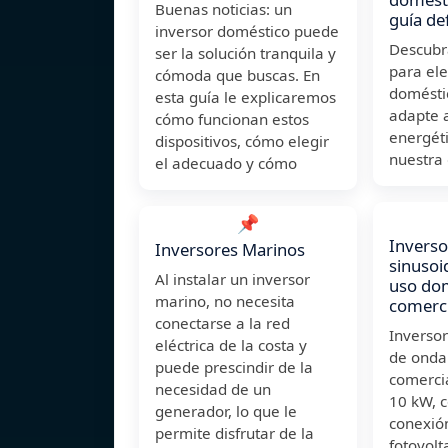
Buenas noticias: un
guía def
inversor doméstico puede
Descubr
ser la solución tranquila y
para ele
cómoda que buscas. En
domésti
esta guía le explicaremos
adapte 
cómo funcionan estos
energét
dispositivos, cómo elegir
nuestra 
el adecuado y cómo
📌
Inverso
Inversores Marinos
sinusoi
Al instalar un inversor
uso dom
marino, no necesita
comerci
conectarse a la red
Inversor
eléctrica de la costa y
de onda
puede prescindir de la
comerci
necesidad de un
10 kW, c
generador, lo que le
conexió
permite disfrutar de la
fotovolta