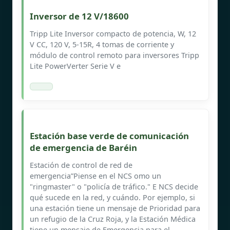
Inversor de 12 V/18600
Tripp Lite Inversor compacto de potencia, W, 12
V CC, 120 V, 5-15R, 4 tomas de corriente y
módulo de control remoto para inversores Tripp
Lite PowerVerter Serie V e
Estación base verde de comunicación
de emergencia de Baréin
Estación de control de red de
emergencia”Piense en el NCS omo un
"ringmaster" o "policía de tráfico." E NCS decide
qué sucede en la red, y cuándo. Por ejemplo, si
una estación tiene un mensaje de Prioridad para
un refugio de la Cruz Roja, y la Estación Médica
tiene un mensaje de Emergencia para el