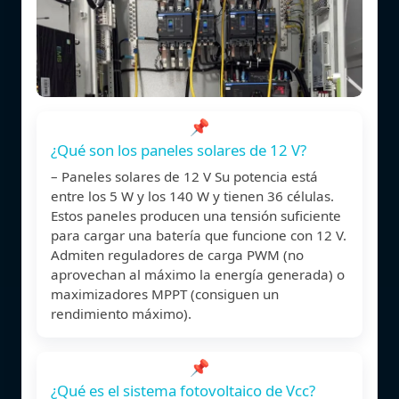
📌
¿Qué son los paneles solares de 12 V?
– Paneles solares de 12 V Su potencia está
entre los 5 W y los 140 W y tienen 36 células.
Estos paneles producen una tensión suficiente
para cargar una batería que funcione con 12 V.
Admiten reguladores de carga PWM (no
aprovechan al máximo la energía generada) o
maximizadores MPPT (consiguen un
rendimiento máximo).
📌
¿Qué es el sistema fotovoltaico de Vcc?