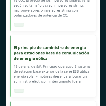
$3,000. El precio de los inversores solares varía
según su tamaño y si son inversores string,
microinversores o inversores string con
optimizadores de potencia de CC.
El principio de suministro de energía
para estaciones base de comunicación
de energía eólica
13 de ene. de &#; Principio operativo El sistema
de estación base exterior de la serie ESB utiliza
energía solar y motores diésel para lograr un
suministro eléctrico ininterrumpido fuera