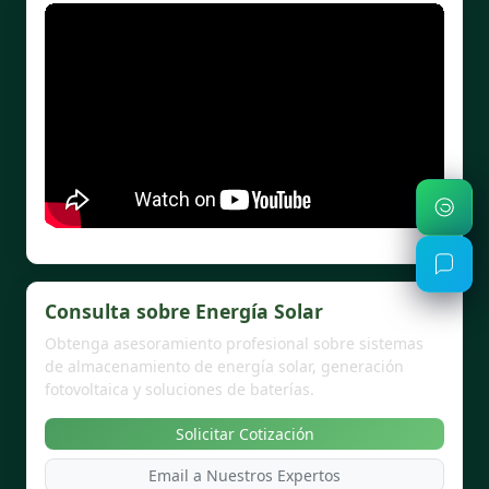
Consulta sobre Energía Solar
Obtenga asesoramiento profesional sobre sistemas
de almacenamiento de energía solar, generación
fotovoltaica y soluciones de baterías.
Solicitar Cotización
Email a Nuestros Expertos