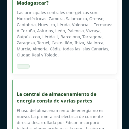
Madagascar?
Las principales centrales energéticas son: –
Hidroeléctricas: Zamora, Salamanca, Orense,
Cantabria, Hues- ca, Lérida, Valencia. – Térmicas:
A Coruña, Asturias, León, Palencia, Vizcaya,
Guipúz- coa, Lérida 1, Barcelona, Tarragona,
Zaragoza, Teruel, Caste- llón, Ibiza, Mallorca,
Murcia, Almería, Cádiz, todas las islas Canarias,
Ciudad Real y Toledo.
La central de almacenamiento de
energía consta de varias partes
El uso del almacenamiento de energía no es
nuevo. La primera red eléctrica de corriente
directa desarrollada por Edison incorporó
baterías plomo-ácido para la regu- lación de