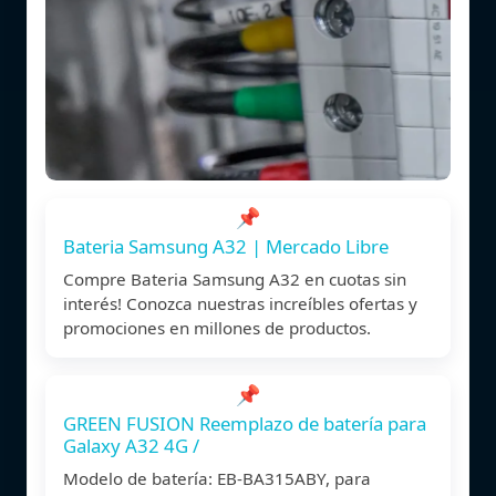
📌
Bateria Samsung A32 | Mercado Libre
Compre Bateria Samsung A32 en cuotas sin
interés! Conozca nuestras increíbles ofertas y
promociones en millones de productos.
📌
GREEN FUSION Reemplazo de batería para
Galaxy A32 4G /
Modelo de batería: EB-BA315ABY, para