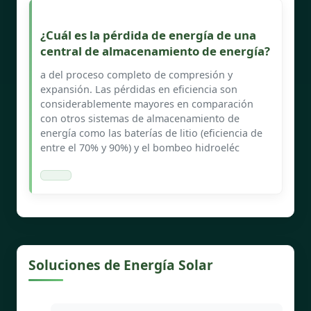
¿Cuál es la pérdida de energía de una
central de almacenamiento de energía?
a del proceso completo de compresión y
expansión. Las pérdidas en eficiencia son
considerablemente mayores en comparación
con otros sistemas de almacenamiento de
energía como las baterías de litio (eficiencia de
entre el 70% y 90%) y el bombeo hidroeléc
Soluciones de Energía Solar