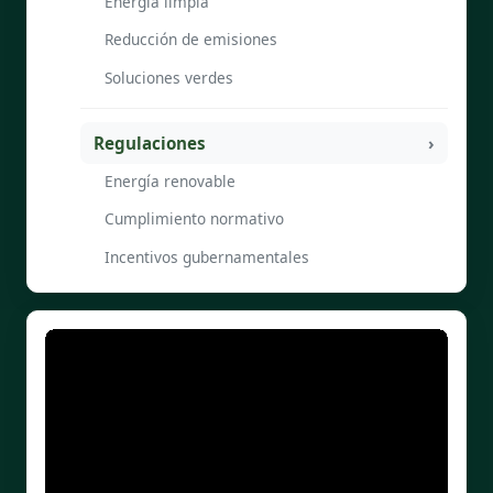
Energía limpia
Reducción de emisiones
Soluciones verdes
Regulaciones
Energía renovable
Cumplimiento normativo
Incentivos gubernamentales