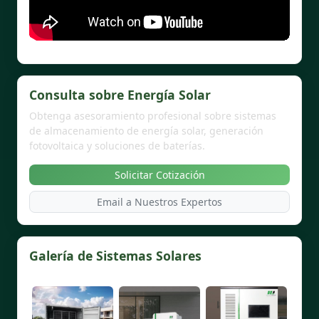
Consulta sobre Energía Solar
Obtenga asesoramiento profesional sobre sistemas
de almacenamiento de energía solar, generación
fotovoltaica y soluciones de baterías.
Solicitar Cotización
Email a Nuestros Expertos
Galería de Sistemas Solares