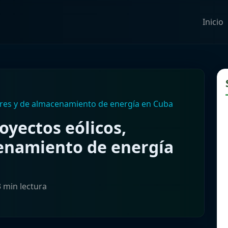
Inicio
ares y de almacenamiento de energía en Cuba
oyectos eólicos,
cenamiento de energía
3 min lectura