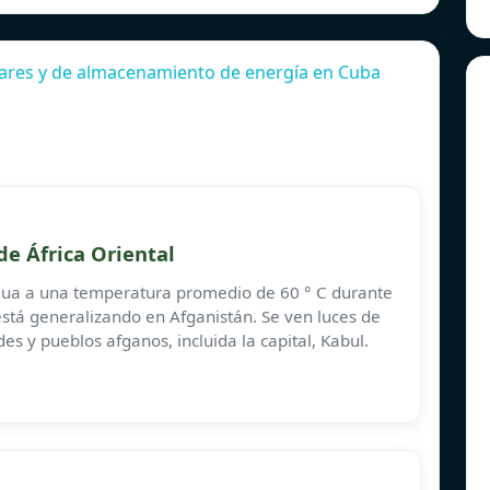
lares y de almacenamiento de energía en Cuba
de África Oriental
 agua a una temperatura promedio de 60 ° C durante
e está generalizando en Afganistán. Se ven luces de
des y pueblos afganos, incluida la capital, Kabul.