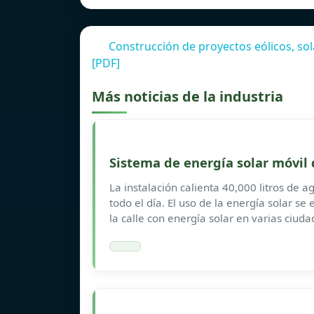
Construcción de proyectos eólicos, so
[PDF]
Más noticias de la industria
Sistema de energía solar móvil 
La instalación calienta 40,000 litros de
todo el día. El uso de la energía solar s
la calle con energía solar en varias ciuda