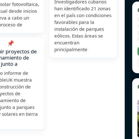
Investigadores cubanos
solar fotovoltaica,
han identificado 21 zonas
cual desde inicios
en el país con condiciones
leva a cabo un
favorables para la
proceso de
instalación de parques
eólicos. Estas áreas se
📌
encuentran
principalmente
ir proyectos de
namiento de
 junto a
o informe de
bleUK muestra
onstrucción de
yectos de
amiento de
 junto a parques
y solares en tierra