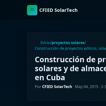
CFIED SolarTech
Inicio
/
proyectos solares
/
Construcción de proyectos eólicos, sol
Construcción de pr
solares y de alma
en Cuba
Por
CFIED SolarTech
·
May 04, 2015
· 2-