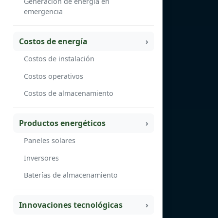
Generación de energía en
emergencia
Costos de energía
Costos de instalación
Costos operativos
Costos de almacenamiento
Productos energéticos
Paneles solares
Inversores
Baterías de almacenamiento
Innovaciones tecnológicas