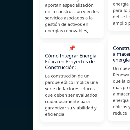
energía 
aportan especialización
para lo 
en la construcción y en los
del se l
servicios asociados a la
amplio 
gestión de activos en
energías renovables,
📌
Constru
almace
Cómo Integrar Energía
energía
Eólica en Proyectos de
Construcción:
Un nuev
Renewa
La construcción de un
que la c
parque eólico implica una
más pro
serie de factores críticos
almacen
que deben ser evaluados
energía
cuidadosamente para
eólicos 
garantizar su viabilidad y
reduce
eficiencia.