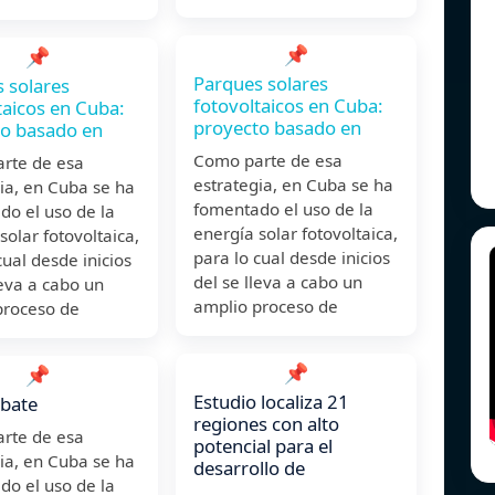
📌
📌
Parques solares
 solares
fotovoltaicos en Cuba:
taicos en Cuba:
proyecto basado en
to basado en
Como parte de esa
rte de esa
estrategia, en Cuba se ha
ia, en Cuba se ha
fomentado el uso de la
do el uso de la
energía solar fotovoltaica,
solar fotovoltaica,
para lo cual desde inicios
cual desde inicios
del se lleva a cabo un
leva a cabo un
amplio proceso de
proceso de
📌
📌
Estudio localiza 21
bate
regiones con alto
rte de esa
potencial para el
ia, en Cuba se ha
desarrollo de
do el uso de la