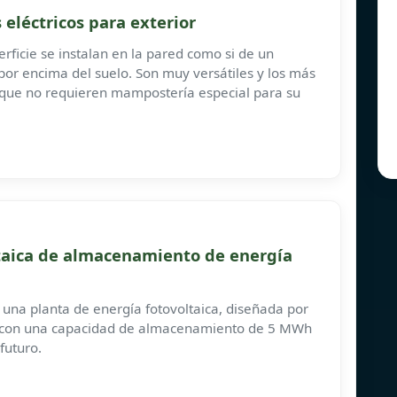
eléctricos para exterior
erficie se instalan en la pared como si de un
por encima del suelo. Son muy versátiles y los más
 que no requieren mampostería especial para su
ltaica de almacenamiento de energía
de una planta de energía fotovoltaica, diseñada por
, con una capacidad de almacenamiento de 5 MWh
futuro.