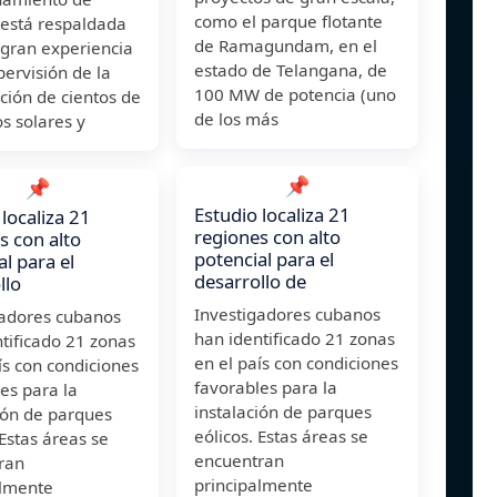
como el parque flotante
 está respaldada
de Ramagundam, en el
 gran experiencia
estado de Telangana, de
pervisión de la
100 MW de potencia (uno
ción de cientos de
de los más
s solares y
📌
📌
Estudio localiza 21
 localiza 21
regiones con alto
s con alto
potencial para el
al para el
desarrollo de
llo
Investigadores cubanos
gadores cubanos
han identificado 21 zonas
tificado 21 zonas
en el país con condiciones
ís con condiciones
favorables para la
es para la
instalación de parques
ión de parques
eólicos. Estas áreas se
 Estas áreas se
encuentran
ran
principalmente
almente