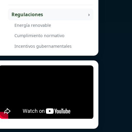
Regulaciones
Energía renovable
Cumplimiento normativo
Incentivos gubernamentales