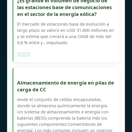
¿Es grande el volumen de negocio de
las estaciones base de comunicaciones
en el sector de la energía eólica?
El mercado de estaciones base de evolución a
largo plazo se valoró en USD 31.600 millones en
y se estima que crecerá a una CAGR de más del
9,8 % entre y , impulsado
Almacenamiento de energía en pilas de
carga de CC
iende el conjunto de celdas encapsuladas,
donde se almacena químicamente la energía.
Un sistema de almacenamiento e energía con
baterías (BESS) comprende la batería más los
siguientes componentes:Convertidores de
energía: Los más comunes incluyen un inversor