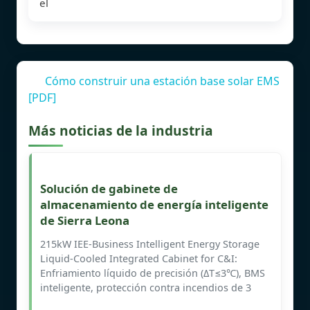
el
Cómo construir una estación base solar EMS
[PDF]
Más noticias de la industria
Solución de gabinete de
almacenamiento de energía inteligente
de Sierra Leona
215kW IEE-Business Intelligent Energy Storage
Liquid-Cooled Integrated Cabinet for C&I:
Enfriamiento líquido de precisión (ΔT≤3℃), BMS
inteligente, protección contra incendios de 3