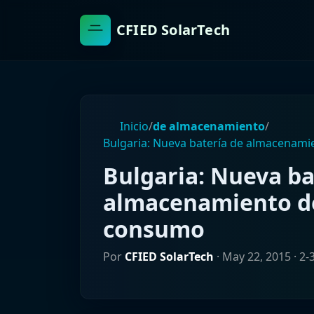
CFIED SolarTech
Inicio
/
de almacenamiento
/
Bulgaria: Nueva batería de almacenami
Bulgaria: Nueva ba
almacenamiento de
consumo
Por
CFIED SolarTech
·
May 22, 2015
· 2-