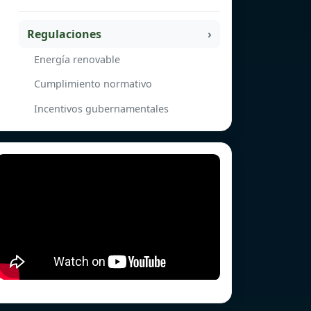
Regulaciones
Energía renovable
Cumplimiento normativo
Incentivos gubernamentales