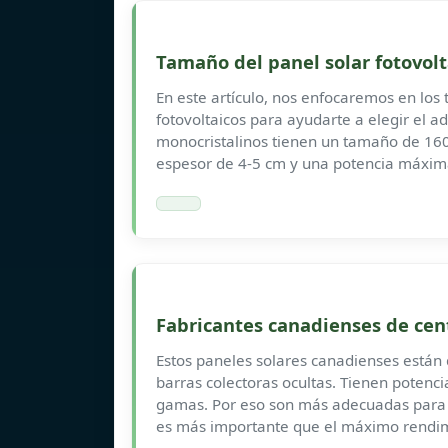
Tamaño del panel solar fotovol
En este artículo, nos enfocaremos en los
fotovoltaicos para ayudarte a elegir el a
monocristalinos tienen un tamaño de 160
espesor de 4-5 cm y una potencia máxi
Fabricantes canadienses de cent
Estos paneles solares canadienses están
barras colectoras ocultas. Tienen potenci
gamas. Por eso son más adecuadas para in
es más importante que el máximo rendim