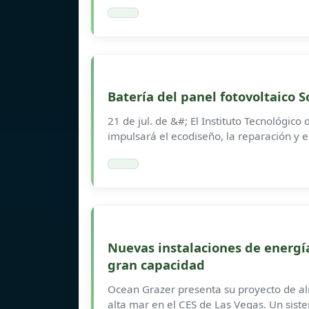
Batería del panel fotovoltaico 
21 de jul. de &#; El Instituto Tecnológico
impulsará el ecodiseño, la reparación y e
Nuevas instalaciones de energ
gran capacidad
Ocean Grazer presenta su proyecto de a
alta mar en el CES de Las Vegas. Un si