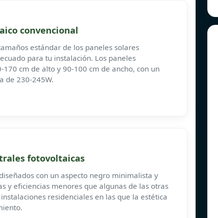
taico convencional
 tamaños estándar de los paneles solares
decuado para tu instalación. Los paneles
-170 cm de alto y 90-100 cm de ancho, con un
ma de 230-245W.
rales fotovoltaicas
 diseñados con un aspecto negro minimalista y
as y eficiencias menores que algunas de las otras
stalaciones residenciales en las que la estética
iento.