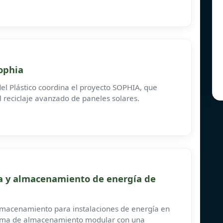
Sophia
 del Plástico coordina el proyecto SOPHIA, que
l reciclaje avanzado de paneles solares.
ía y almacenamiento de energía de
lmacenamiento para instalaciones de energía en
stema de almacenamiento modular con una