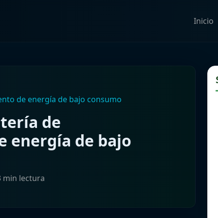
Inicio
ento de energía de bajo consumo
tería de
 energía de bajo
3 min lectura