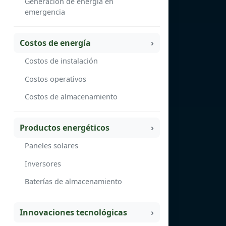
Generación de energía en
emergencia
Costos de energía
Costos de instalación
Costos operativos
Costos de almacenamiento
Productos energéticos
Paneles solares
Inversores
Baterías de almacenamiento
Innovaciones tecnológicas