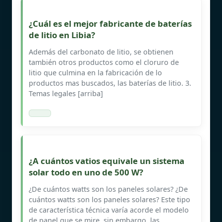
¿Cuál es el mejor fabricante de baterías
de litio en Libia?
Además del carbonato de litio, se obtienen
también otros productos como el cloruro de
litio que culmina en la fabricación de lo
productos mas buscados, las baterías de litio. 3.
Temas legales [arriba]
¿A cuántos vatios equivale un sistema
solar todo en uno de 500 W?
¿De cuántos watts son los paneles solares? ¿De
cuántos watts son los paneles solares? Este tipo
de característica técnica varía acorde el modelo
de panel que se mire, sin embargo, las