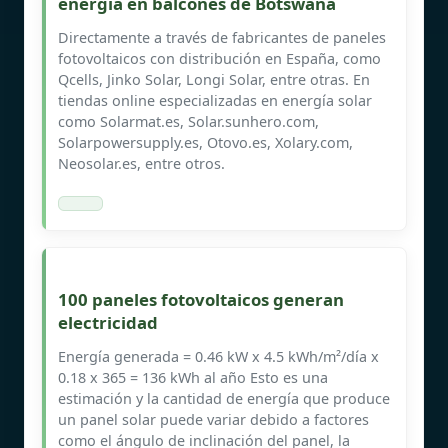
energía en balcones de Botswana
Directamente a través de fabricantes de paneles
fotovoltaicos con distribución en España, como
Qcells, Jinko Solar, Longi Solar, entre otras. En
tiendas online especializadas en energía solar
como Solarmat.es, Solar.sunhero.com,
Solarpowersupply.es, Otovo.es, Xolary.com,
Neosolar.es, entre otros.
100 paneles fotovoltaicos generan
electricidad
Energía generada = 0.46 kW x 4.5 kWh/m²/día x
0.18 x 365 = 136 kWh al año Esto es una
estimación y la cantidad de energía que produce
un panel solar puede variar debido a factores
como el ángulo de inclinación del panel, la