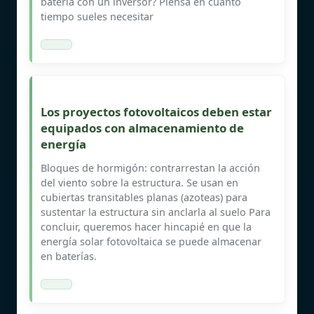
batería con un inversor? Piensa en cuánto
tiempo sueles necesitar
Los proyectos fotovoltaicos deben estar
equipados con almacenamiento de
energía
Bloques de hormigón: contrarrestan la acción
del viento sobre la estructura. Se usan en
cubiertas transitables planas (azoteas) para
sustentar la estructura sin anclarla al suelo Para
concluir, queremos hacer hincapié en que la
energía solar fotovoltaica se puede almacenar
en baterías.