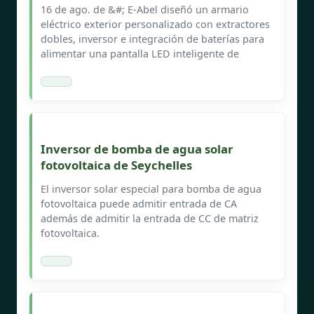
16 de ago. de &#; E-Abel diseñó un armario
eléctrico exterior personalizado con extractores
dobles, inversor e integración de baterías para
alimentar una pantalla LED inteligente de
Inversor de bomba de agua solar
fotovoltaica de Seychelles
El inversor solar especial para bomba de agua
fotovoltaica puede admitir entrada de CA
además de admitir la entrada de CC de matriz
fotovoltaica.