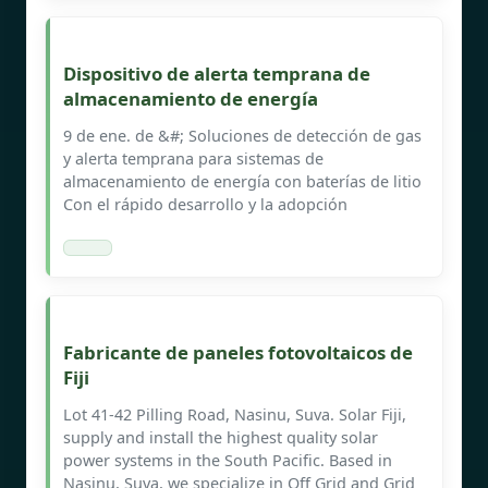
Dispositivo de alerta temprana de
almacenamiento de energía
9 de ene. de &#; Soluciones de detección de gas
y alerta temprana para sistemas de
almacenamiento de energía con baterías de litio
Con el rápido desarrollo y la adopción
Fabricante de paneles fotovoltaicos de
Fiji
Lot 41-42 Pilling Road, Nasinu, Suva. Solar Fiji,
supply and install the highest quality solar
power systems in the South Pacific. Based in
Nasinu, Suva, we specialize in Off Grid and Grid