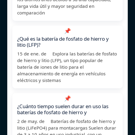
larga vida útil y mayor seguridad en
comparación
📌
¿Qué es la batería de fosfato de hierro y
litio (LFP)?
15 de ene. de Explora las baterías de fosfato
de hierro y litio (LFP), un tipo popular de
batería de iones de litio para el
almacenamiento de energía en vehículos
eléctricos y sistemas
📌
¿Cuánto tiempo suelen durar en uso las
baterías de fosfato de hierro y
2 de may. de Baterías de fosfato de hierro y
litio (LiFePO4) para montacargas Suelen durar
de 3 a 10 años en uso industrial, con un