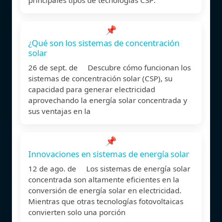
📌
¿Qué son los sistemas de concentración
solar
26 de sept. de Descubre cómo funcionan los
sistemas de concentración solar (CSP), su
capacidad para generar electricidad
aprovechando la energía solar concentrada y
sus ventajas en la
📌
Innovaciones en sistemas de energía solar
12 de ago. de Los sistemas de energía solar
concentrada son altamente eficientes en la
conversión de energía solar en electricidad.
Mientras que otras tecnologías fotovoltaicas
convierten solo una porción