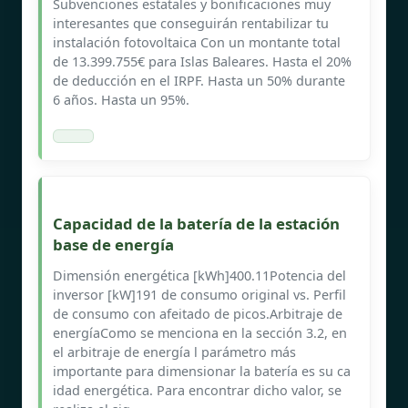
Subvenciones estatales y bonificaciones muy
interesantes que conseguirán rentabilizar tu
instalación fotovoltaica Con un montante total
de 13.399.755€ para Islas Baleares. Hasta el 20%
de deducción en el IRPF. Hasta un 50% durante
6 años. Hasta un 95%.
Capacidad de la batería de la estación
base de energía
Dimensión energética [kWh]400.11Potencia del
inversor [kW]191 de consumo original vs. Perfil
de consumo con afeitado de picos.Arbitraje de
energíaComo se menciona en la sección 3.2, en
el arbitraje de energía l parámetro más
importante para dimensionar la batería es su ca
idad energética. Para encontrar dicho valor, se